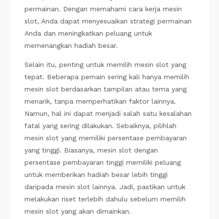
permainan. Dengan memahami cara kerja mesin
slot, Anda dapat menyesuaikan strategi permainan
Anda dan meningkatkan peluang untuk
memenangkan hadiah besar.
Selain itu, penting untuk memilih mesin slot yang
tepat. Beberapa pemain sering kali hanya memilih
mesin slot berdasarkan tampilan atau tema yang
menarik, tanpa memperhatikan faktor lainnya.
Namun, hal ini dapat menjadi salah satu kesalahan
fatal yang sering dilakukan. Sebaiknya, pilihlah
mesin slot yang memiliki persentase pembayaran
yang tinggi. Biasanya, mesin slot dengan
persentase pembayaran tinggi memiliki peluang
untuk memberikan hadiah besar lebih tinggi
daripada mesin slot lainnya. Jadi, pastikan untuk
melakukan riset terlebih dahulu sebelum memilih
mesin slot yang akan dimainkan.