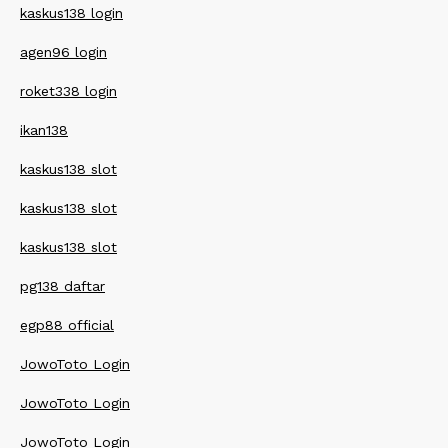
kaskus138 login
agen96 login
roket338 login
ikan138
kaskus138 slot
kaskus138 slot
kaskus138 slot
pg138 daftar
egp88 official
JowoToto Login
JowoToto Login
JowoToto Login