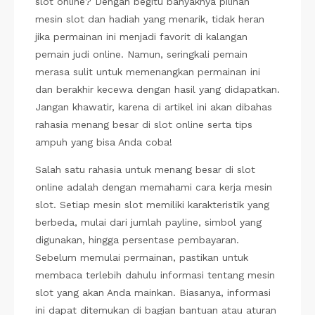
slot online? Dengan begitu banyaknya pilihan
mesin slot dan hadiah yang menarik, tidak heran
jika permainan ini menjadi favorit di kalangan
pemain judi online. Namun, seringkali pemain
merasa sulit untuk memenangkan permainan ini
dan berakhir kecewa dengan hasil yang didapatkan.
Jangan khawatir, karena di artikel ini akan dibahas
rahasia menang besar di slot online serta tips
ampuh yang bisa Anda coba!
Salah satu rahasia untuk menang besar di slot
online adalah dengan memahami cara kerja mesin
slot. Setiap mesin slot memiliki karakteristik yang
berbeda, mulai dari jumlah payline, simbol yang
digunakan, hingga persentase pembayaran.
Sebelum memulai permainan, pastikan untuk
membaca terlebih dahulu informasi tentang mesin
slot yang akan Anda mainkan. Biasanya, informasi
ini dapat ditemukan di bagian bantuan atau aturan