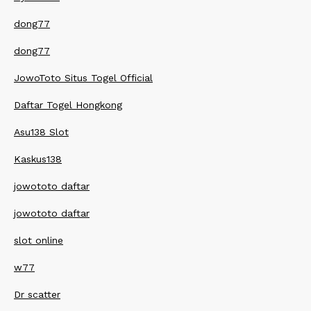
dong77
dong77
JowoToto Situs Togel Official
Daftar Togel Hongkong
Asu138 Slot
Kaskus138
jowototo daftar
jowototo daftar
slot online
w77
Dr scatter