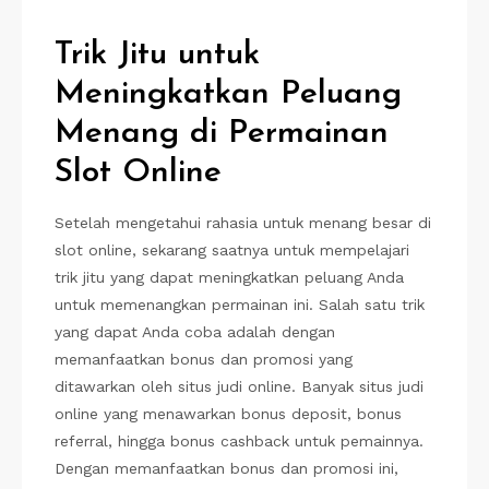
Trik Jitu untuk
Meningkatkan Peluang
Menang di Permainan
Slot Online
Setelah mengetahui rahasia untuk menang besar di
slot online, sekarang saatnya untuk mempelajari
trik jitu yang dapat meningkatkan peluang Anda
untuk memenangkan permainan ini. Salah satu trik
yang dapat Anda coba adalah dengan
memanfaatkan bonus dan promosi yang
ditawarkan oleh situs judi online. Banyak situs judi
online yang menawarkan bonus deposit, bonus
referral, hingga bonus cashback untuk pemainnya.
Dengan memanfaatkan bonus dan promosi ini,