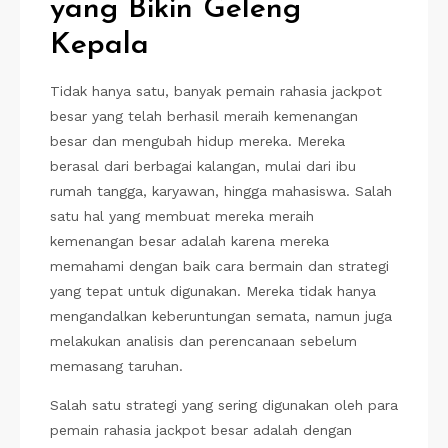
yang Bikin Geleng
Kepala
Tidak hanya satu, banyak pemain rahasia jackpot
besar yang telah berhasil meraih kemenangan
besar dan mengubah hidup mereka. Mereka
berasal dari berbagai kalangan, mulai dari ibu
rumah tangga, karyawan, hingga mahasiswa. Salah
satu hal yang membuat mereka meraih
kemenangan besar adalah karena mereka
memahami dengan baik cara bermain dan strategi
yang tepat untuk digunakan. Mereka tidak hanya
mengandalkan keberuntungan semata, namun juga
melakukan analisis dan perencanaan sebelum
memasang taruhan.
Salah satu strategi yang sering digunakan oleh para
pemain rahasia jackpot besar adalah dengan