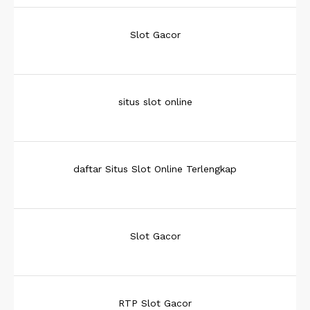
Slot Gacor
situs slot online
daftar Situs Slot Online Terlengkap
Slot Gacor
RTP Slot Gacor