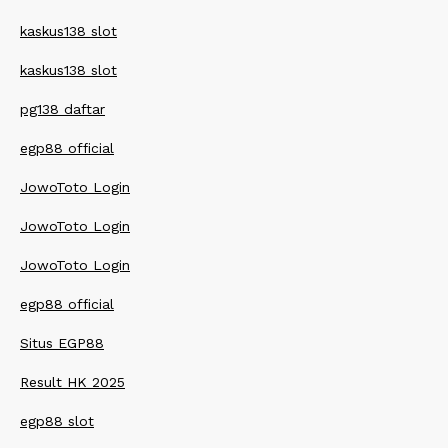
kaskus138 slot
kaskus138 slot
pg138 daftar
egp88 official
JowoToto Login
JowoToto Login
JowoToto Login
egp88 official
Situs EGP88
Result HK 2025
egp88 slot