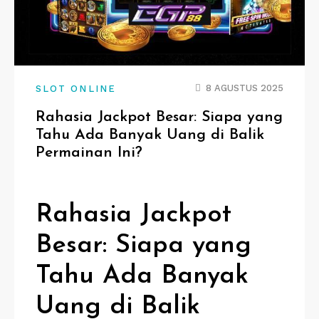
8 AGUSTUS 2025
SLOT ONLINE
Rahasia Jackpot Besar: Siapa yang
Tahu Ada Banyak Uang di Balik
Permainan Ini?
Rahasia Jackpot
Besar: Siapa yang
Tahu Ada Banyak
Uang di Balik