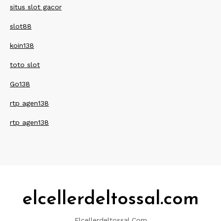
situs slot gacor
slot88
koin138
toto slot
Go138
rtp agen138
rtp agen138
elcellerdeltossal.com
Elcellerdeltossal.com