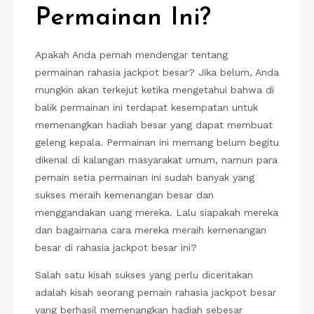
Permainan Ini?
Apakah Anda pernah mendengar tentang
permainan rahasia jackpot besar? Jika belum, Anda
mungkin akan terkejut ketika mengetahui bahwa di
balik permainan ini terdapat kesempatan untuk
memenangkan hadiah besar yang dapat membuat
geleng kepala. Permainan ini memang belum begitu
dikenal di kalangan masyarakat umum, namun para
pemain setia permainan ini sudah banyak yang
sukses meraih kemenangan besar dan
menggandakan uang mereka. Lalu siapakah mereka
dan bagaimana cara mereka meraih kemenangan
besar di rahasia jackpot besar ini?
Salah satu kisah sukses yang perlu diceritakan
adalah kisah seorang pemain rahasia jackpot besar
yang berhasil memenangkan hadiah sebesar