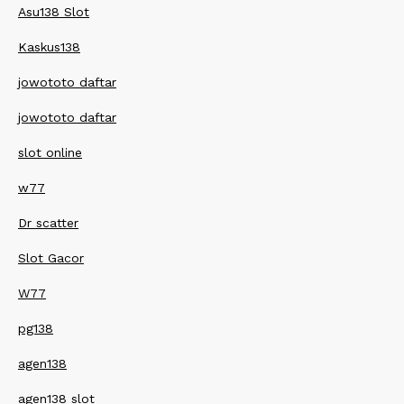
Asu138 Slot
Kaskus138
jowototo daftar
jowototo daftar
slot online
w77
Dr scatter
Slot Gacor
W77
pg138
agen138
agen138 slot