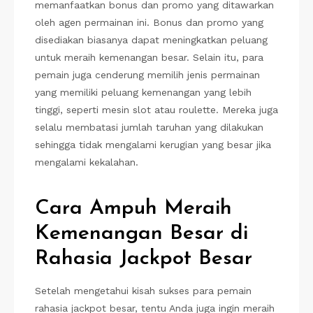
memanfaatkan bonus dan promo yang ditawarkan
oleh agen permainan ini. Bonus dan promo yang
disediakan biasanya dapat meningkatkan peluang
untuk meraih kemenangan besar. Selain itu, para
pemain juga cenderung memilih jenis permainan
yang memiliki peluang kemenangan yang lebih
tinggi, seperti mesin slot atau roulette. Mereka juga
selalu membatasi jumlah taruhan yang dilakukan
sehingga tidak mengalami kerugian yang besar jika
mengalami kekalahan.
Cara Ampuh Meraih
Kemenangan Besar di
Rahasia Jackpot Besar
Setelah mengetahui kisah sukses para pemain
rahasia jackpot besar, tentu Anda juga ingin meraih