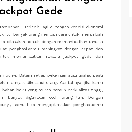
Jackpot Gede
 tambahan? Terlebih lagi di tengah kondisi ekonomi
ntuk itu, banyak orang mencari cara untuk menambah
bisa dilakukan adalah dengan memanfaatkan rahasia
buat penghasilanmu meningkat dengan cepat dan
untuk memanfaatkan rahasia jackpot gede dan
embunyi. Dalam setiap pekerjaan atau usaha, pasti
lum banyak diketahui orang. Contohnya, jika kamu
 bahan baku yang murah namun berkualitas tinggi,
lum banyak digunakan oleh orang lain. Dengan
bunyi, kamu bisa mengoptimalkan penghasilanmu
.