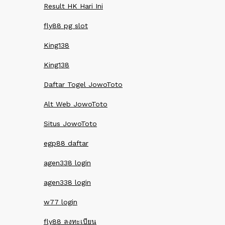
Result HK Hari Ini
fly88 pg slot
King138
King138
Daftar Togel JowoToto
Alt Web JowoToto
Situs JowoToto
egp88 daftar
agen338 login
agen338 login
w77 login
fly88 ลงทะเบียน