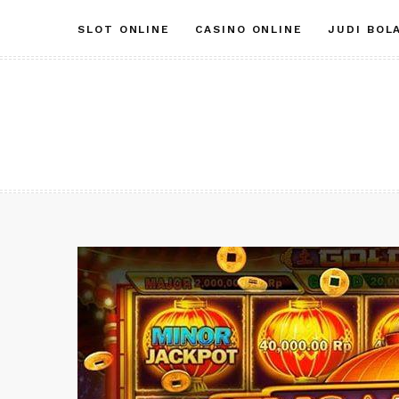
Skip
SLOT ONLINE
CASINO ONLINE
JUDI BOL
to
content