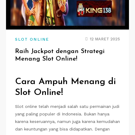
12 MARET 2025
SLOT ONLINE
Raih Jackpot dengan Strategi
Menang Slot Online!
Cara Ampuh Menang di
Slot Online!
Slot online telah menjadi salah satu permainan judi
yang paling populer di Indonesia. Bukan hanya
karena keseruannya, namun juga karena kemudahan
dan keuntungan yang bisa didapatkan. Dengan