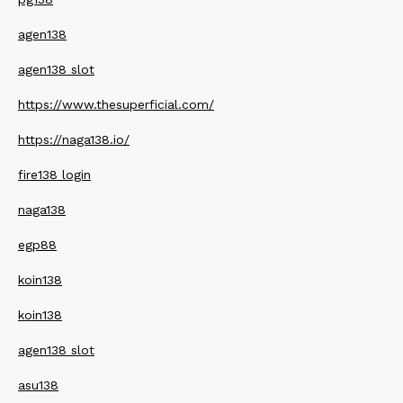
agen138
agen138 slot
https://www.thesuperficial.com/
https://naga138.io/
fire138 login
naga138
egp88
koin138
koin138
agen138 slot
asu138