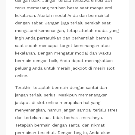
dengan baik. Jangan terlalu terbawa emosi dan
terus memasang taruhan besar saat mengalami
kekalahan. Aturlah modal Anda dan bermainlah
dengan sabar. Jangan juga terlalu serakah saat
mengalami kemenangan, tetap aturlah modal yang
ingin Anda pertaruhkan dan berhentilah bermain
saat sudah mencapai target kemenangan atau
kekalahan. Dengan mengatur modal dan waktu
bermain dengan baik, Anda dapat meningkatkan
peluang Anda untuk meraih jackpot di mesin slot
online.
Terakhir, tetaplah bermain dengan santai dan
jangan terlalu serius. Meskipun memenangkan
jackpot di slot online merupakan hal yang
menyenangkan, namun jangan sampai terlalu stres
dan tertekan saat tidak berhasil meraihnya.
Tetaplah bermain dengan santai dan nikmati
permainan tersebut. Dengan begitu, Anda akan