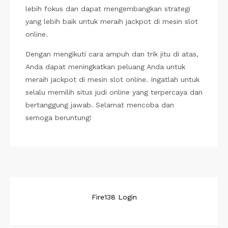
lebih fokus dan dapat mengembangkan strategi
yang lebih baik untuk meraih jackpot di mesin slot
online.
Dengan mengikuti cara ampuh dan trik jitu di atas,
Anda dapat meningkatkan peluang Anda untuk
meraih jackpot di mesin slot online. Ingatlah untuk
selalu memilih situs judi online yang terpercaya dan
bertanggung jawab. Selamat mencoba dan
semoga beruntung!
Fire138 Login