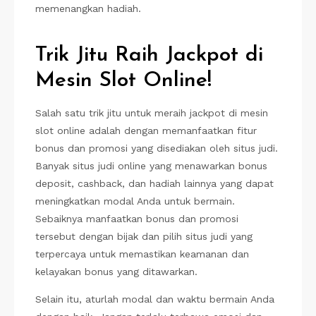
memenangkan hadiah.
Trik Jitu Raih Jackpot di
Mesin Slot Online!
Salah satu trik jitu untuk meraih jackpot di mesin
slot online adalah dengan memanfaatkan fitur
bonus dan promosi yang disediakan oleh situs judi.
Banyak situs judi online yang menawarkan bonus
deposit, cashback, dan hadiah lainnya yang dapat
meningkatkan modal Anda untuk bermain.
Sebaiknya manfaatkan bonus dan promosi
tersebut dengan bijak dan pilih situs judi yang
terpercaya untuk memastikan keamanan dan
kelayakan bonus yang ditawarkan.
Selain itu, aturlah modal dan waktu bermain Anda