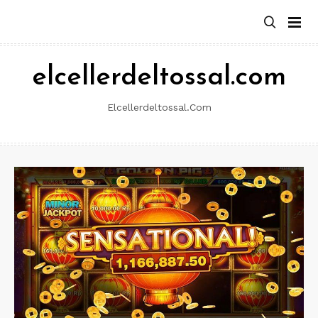
Skip
to
content
elcellerdeltossal.com
Elcellerdeltossal.com