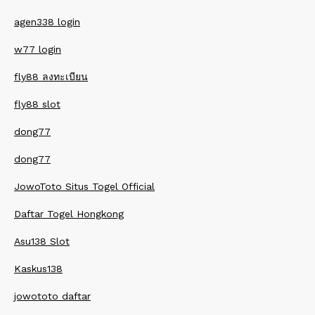
agen338 login
w77 login
fly88 ลงทะเบียน
fly88 slot
dong77
dong77
JowoToto Situs Togel Official
Daftar Togel Hongkong
Asu138 Slot
Kaskus138
jowototo daftar