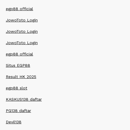
egp88 official
JowoToto Login
JowoToto Login
JowoToto Login
egp88 official
Situs EGP88
Result HK 2025
egp88 slot
KASKUS138 daftar
PG138 daftar
Devil138