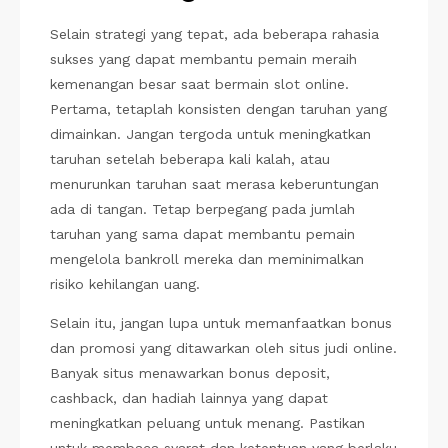
Selain strategi yang tepat, ada beberapa rahasia
sukses yang dapat membantu pemain meraih
kemenangan besar saat bermain slot online.
Pertama, tetaplah konsisten dengan taruhan yang
dimainkan. Jangan tergoda untuk meningkatkan
taruhan setelah beberapa kali kalah, atau
menurunkan taruhan saat merasa keberuntungan
ada di tangan. Tetap berpegang pada jumlah
taruhan yang sama dapat membantu pemain
mengelola bankroll mereka dan meminimalkan
risiko kehilangan uang.
Selain itu, jangan lupa untuk memanfaatkan bonus
dan promosi yang ditawarkan oleh situs judi online.
Banyak situs menawarkan bonus deposit,
cashback, dan hadiah lainnya yang dapat
meningkatkan peluang untuk menang. Pastikan