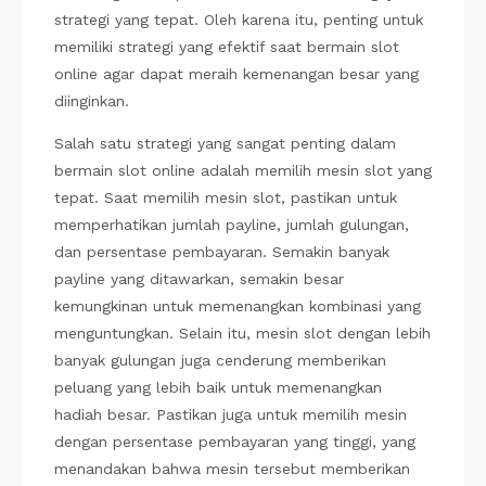
strategi yang tepat. Oleh karena itu, penting untuk
memiliki strategi yang efektif saat bermain slot
online agar dapat meraih kemenangan besar yang
diinginkan.
Salah satu strategi yang sangat penting dalam
bermain slot online adalah memilih mesin slot yang
tepat. Saat memilih mesin slot, pastikan untuk
memperhatikan jumlah payline, jumlah gulungan,
dan persentase pembayaran. Semakin banyak
payline yang ditawarkan, semakin besar
kemungkinan untuk memenangkan kombinasi yang
menguntungkan. Selain itu, mesin slot dengan lebih
banyak gulungan juga cenderung memberikan
peluang yang lebih baik untuk memenangkan
hadiah besar. Pastikan juga untuk memilih mesin
dengan persentase pembayaran yang tinggi, yang
menandakan bahwa mesin tersebut memberikan