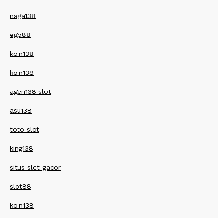
naga138
egp88
koin138
koin138
agen138 slot
asu138
toto slot
king138
situs slot gacor
slot88
koin138