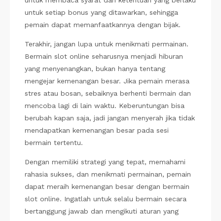
untuk membaca syarat dan ketentuan yang berlaku
untuk setiap bonus yang ditawarkan, sehingga
pemain dapat memanfaatkannya dengan bijak.
Terakhir, jangan lupa untuk menikmati permainan.
Bermain slot online seharusnya menjadi hiburan
yang menyenangkan, bukan hanya tentang
mengejar kemenangan besar. Jika pemain merasa
stres atau bosan, sebaiknya berhenti bermain dan
mencoba lagi di lain waktu. Keberuntungan bisa
berubah kapan saja, jadi jangan menyerah jika tidak
mendapatkan kemenangan besar pada sesi
bermain tertentu.
Dengan memiliki strategi yang tepat, memahami
rahasia sukses, dan menikmati permainan, pemain
dapat meraih kemenangan besar dengan bermain
slot online. Ingatlah untuk selalu bermain secara
bertanggung jawab dan mengikuti aturan yang