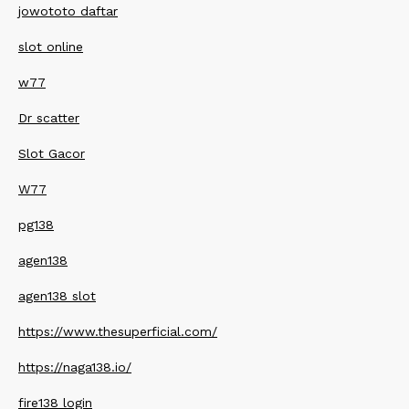
jowototo daftar
slot online
w77
Dr scatter
Slot Gacor
W77
pg138
agen138
agen138 slot
https://www.thesuperficial.com/
https://naga138.io/
fire138 login