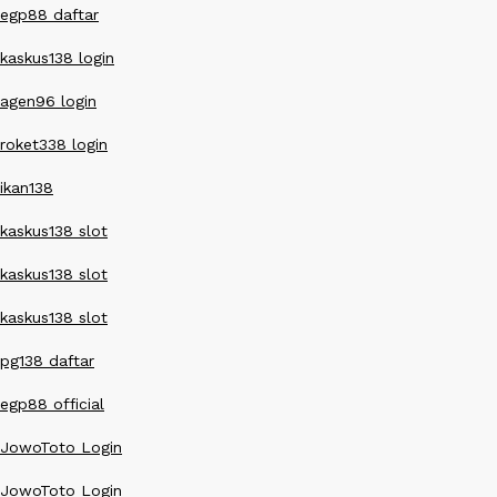
egp88 daftar
kaskus138 login
agen96 login
roket338 login
ikan138
kaskus138 slot
kaskus138 slot
kaskus138 slot
pg138 daftar
egp88 official
JowoToto Login
JowoToto Login