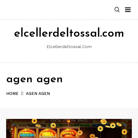
Skip
to
content
elcellerdeltossal.com
Elcellerdeltossal.com
agen agen
HOME
AGEN AGEN