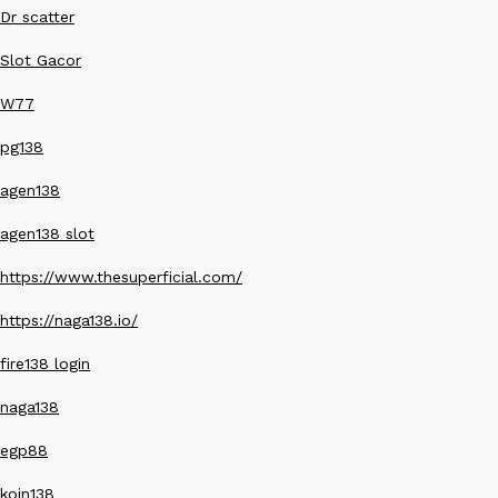
Dr scatter
Slot Gacor
W77
pg138
agen138
agen138 slot
https://www.thesuperficial.com/
https://naga138.io/
fire138 login
naga138
egp88
koin138