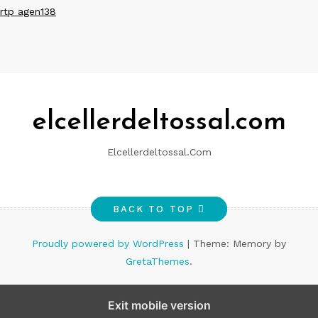
rtp agen138
elcellerdeltossal.com
Elcellerdeltossal.com
BACK TO TOP
Proudly powered by WordPress
|
Theme: Memory by
GretaThemes
.
Exit mobile version